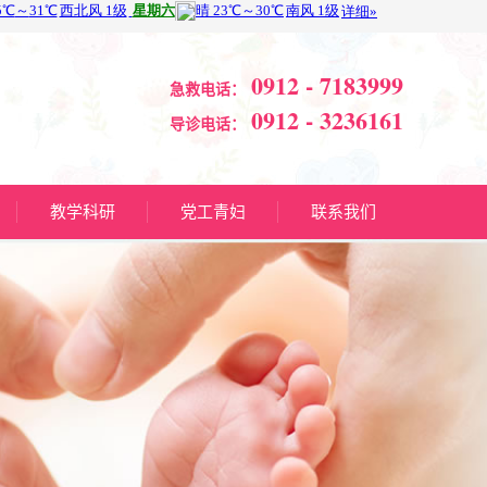
0912 - 7183999
急救电话：
0912 - 3236161
导诊电话：
教学科研
党工青妇
联系我们