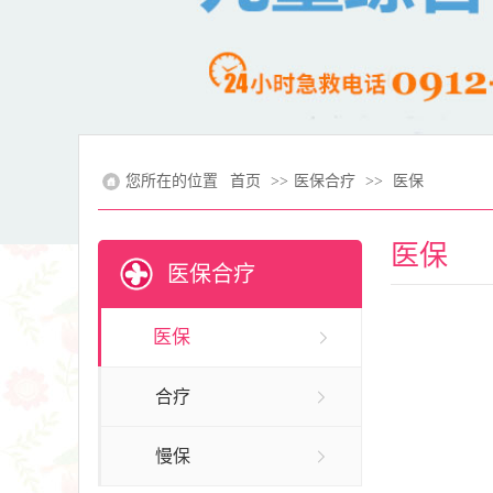
您所在的位置
首页
>>
医保合疗
>>
医保
医保
医保合疗
医保
合疗
慢保