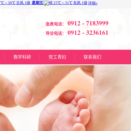
0912 - 7183999
急救电话：
0912 - 3236161
导诊电话：
教学科研
党工青妇
联系我们