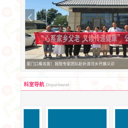
情系桑梓送健康 榆阳区人民医院专家返乡岔河则暖心义诊
科室导航
Department