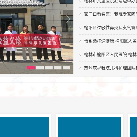
家门口看名医！我院专家团
榆阳区过敏性鼻炎及支气管
情系桑梓送健康 榆阳区人
榆林市榆阳区人民医院 榆林
热烈庆祝我院儿科护理团队
榆林市榆阳区人民医院 榆林市儿