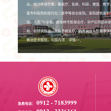
出，就诊环境优美，集医疗、急救、科研、康复、教学
童专科医院和现代化二级甲等综合医院。医院建筑面积5.
张，人员750余名。是榆林市医保合疗、孕产妇项目补
助、结核病防治、大骨节病治疗、各类从业人员健康体检
救治定点医院，与国内顶... 详情>>
2022，一起向未来！榆
儿童医院向全市人民拜年
0912 - 7183999
急救电话：