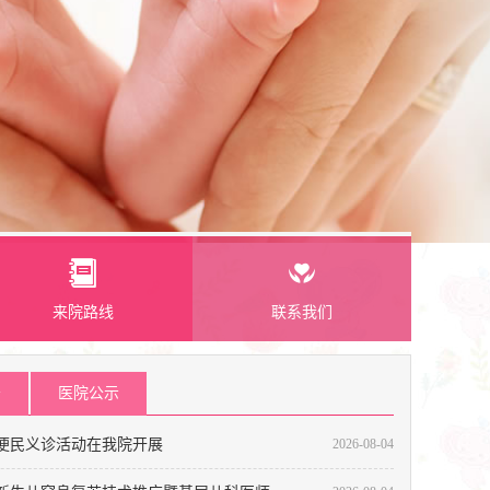
来院路线
联系我们
告
医院公示
便民义诊活动在我院开展
2026-08-04