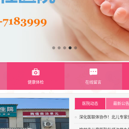
健康体检
在线留言
医院动态
最新公
深化医联体协作！北儿专家