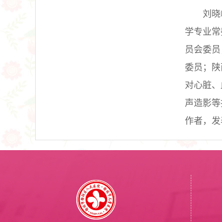
刘晓
学专业常
员会委员
委员；陕
对心脏、
声造影等
作者，发