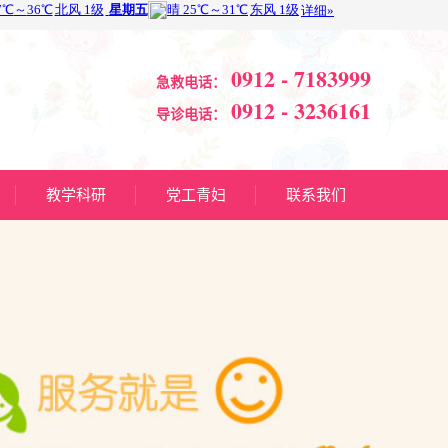
0912 - 7183999
急救电话：
0912 - 3236161
导诊电话：
教学科研
党工青妇
联系我们