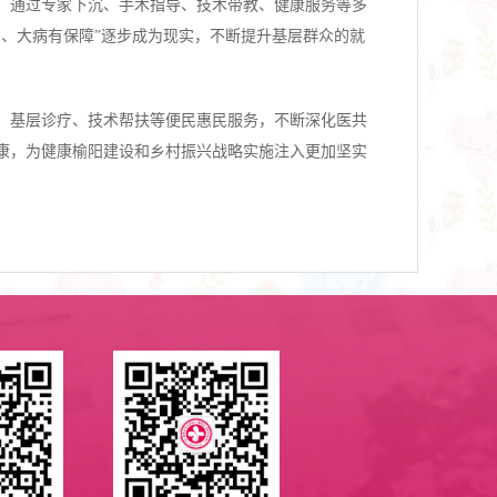
，通过专家下沉、手术指导、技术带教、健康服务等多
、大病有保障”逐步成为现实，不断提升基层群众的就
、基层诊疗、技术帮扶等便民惠民服务，不断深化医共
康，为健康榆阳建设和乡村振兴战略实施注入更加坚实