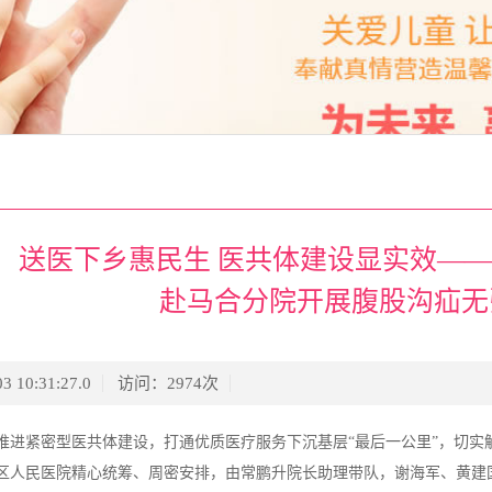
送医下乡惠民生 医共体建设显实效—
赴马合分院开展腹股沟疝无
3 10:31:27.0
访问：
2974
次
推进紧密型医共体建设，打通优质医疗服务下沉基层“最后一公里”，切实
区人民医院精心统筹、周密安排，由常鹏升院长助理带队，谢海军、黄建