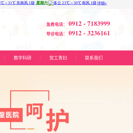
0912 - 7183999
急救电话：
0912 - 3236161
导诊电话：
教学科研
党工青妇
联系我们