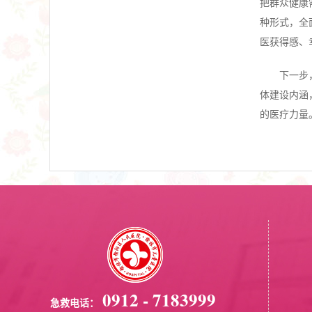
把群众健康
种形式，全
医获得感、
下一步
体建设内涵
的医疗力量
0912 - 7183999
急救电话：