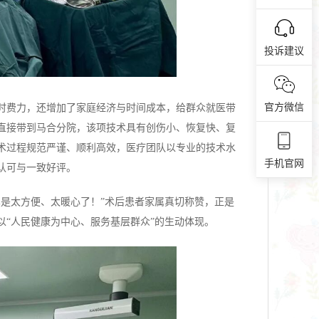
投诉建议
官方微信
时费力，还增加了家庭经济与时间成本，给群众就医带
直接带到马合分院，该项技术具有创伤小、恢复快、复
术过程规范严谨、顺利高效，医疗团队以专业的技术水
手机官网
认可与一致好评。
是太方便、太暖心了！”术后患者家属真切称赞，正是
“人民健康为中心、服务基层群众”的生动体现。