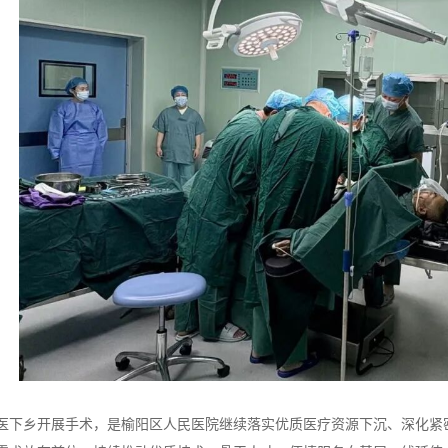
医下乡开展手术，是榆阳区人民医院继续落实优质医疗资源下沉、深化紧