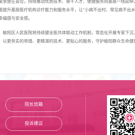
需求放在首位，持续推动优质技术、骨干人才、便捷服务向基层一线延伸
面提升基层医疗机构诊疗能力和服务水平，让“小病不出村、常见病不出乡
幸福感与安全感。
，榆阳区人民医院将持续健全医共体联动工作机制，常态化开展专家下沉
，以更务实的举措、更精湛的技术、更贴心的服务，守护榆阳群众生命健
。
院长信箱
投诉建议