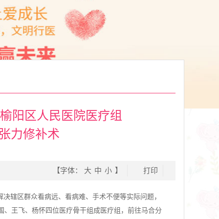
—榆阳区人民医院医疗组
张力修补术
【字体：
大
中
小
】
打印
解决辖区群众看病远、看病难、手术不便等实际问题，
国、王飞、杨怀四位医疗骨干组成医疗组，前往马合分